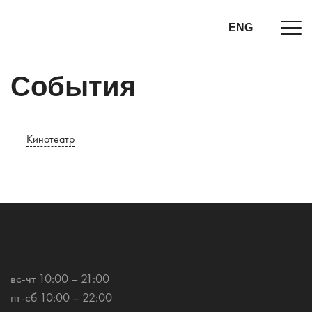
ENG
События
Кинотеатр
вс-чт 10:00 – 21:00
пт-сб 10:00 – 22:00