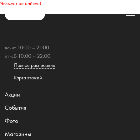
Элемент не найден!
ENG
вс-чт 10:00 – 21:00
пт-сб 10:00 – 22:00
Полное расписание
Карта этажей
Акции
События
Фото
Магазины