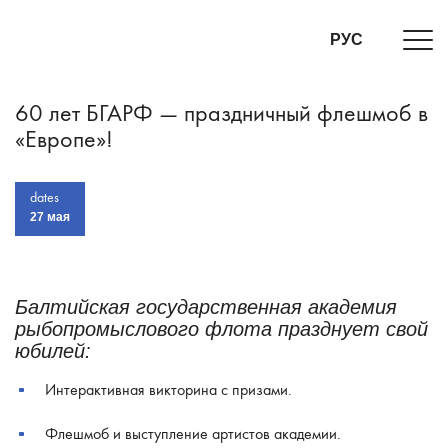
РУС
60 лет БГАРФ — праздничный флешмоб в
«Европе»!
dates
27 мая
Балтийская государственная академия
рыбопромыслового флота празднует свой
юбилей:
Интерактивная викторина с призами.
Флешмоб и выступление артистов академии.