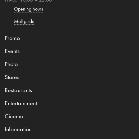
Opening hours
Mall guide
Promo
Events
Photo
Stores
Restaurants
Entertainment
Cinema
Information