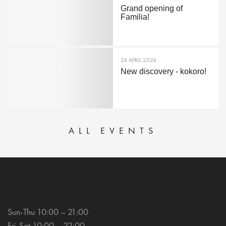
Grand opening of
Familia!
24 APRIL 2024
New discovery - kokoro!
ALL EVENTS
Sun-Thu 10:00 – 21:00
Fri-Sat 10:00 – 22:00