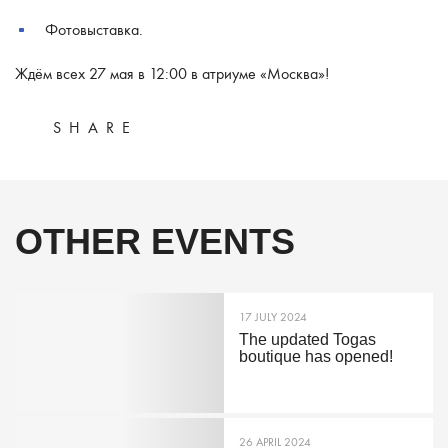
Фотовыставка.
Ждём всех 27 мая в 12:00 в атриуме «Москва»!
SHARE
OTHER EVENTS
17 JULY 2024
The updated Togas
boutique has opened!
26 APRIL 2024