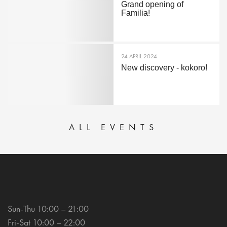
Grand opening of
Familia!
24 APRIL 2024
New discovery - kokoro!
ALL EVENTS
Sun-Thu 10:00 – 21:00
Fri-Sat 10:00 – 22:00