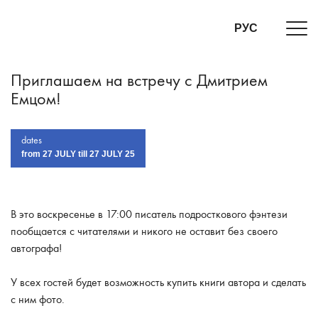
РУС
Приглашаем на встречу с Дмитрием
Емцом!
dates
from 27 JULY till 27 JULY 25
В это воскресенье в 17:00 писатель подросткового фэнтези
пообщается с читателями и никого не оставит без своего
автографа!
У всех гостей будет возможность купить книги автора и сделать
с ним фото.