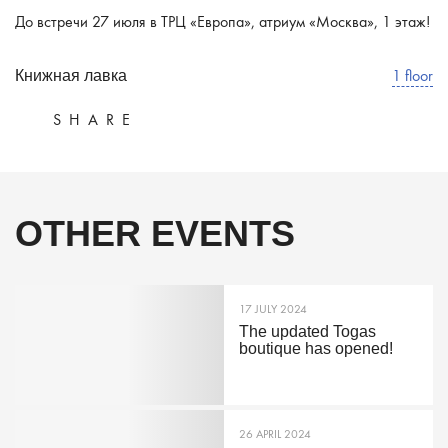
До встречи 27 июля в ТРЦ «Европа», атриум «Москва», 1 этаж!
1 floor
Книжная лавка
SHARE
OTHER EVENTS
17 JULY 2024
The updated Togas
boutique has opened!
26 APRIL 2024