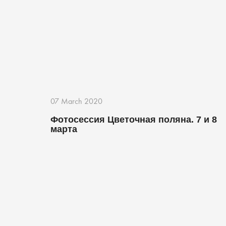
07 March 2020
Фотосессия Цветочная поляна. 7 и 8
марта