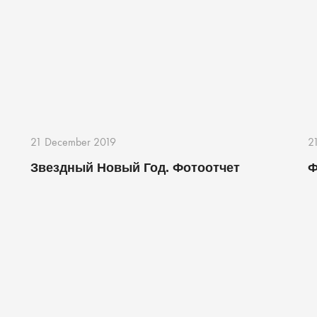
21 December 2019
2
Звездный Новый Год. Фотоотчет
Ф