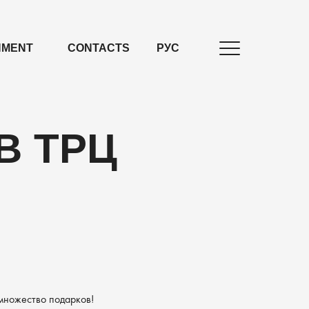
NMENT
CONTACTS
РУС
В ТРЦ
 множество подарков!