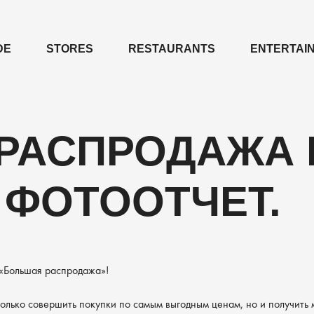
DE
STORES
RESTAURANTS
ENTERTAI
РАСПРОДАЖА 
 ФОТООТЧЕТ.
 «Большая распродажа»!
 только совершить покупки по самым выгодным ценам, но и получить