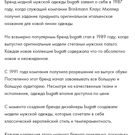
Бренд модной мужской одежды bugatti заявил о себе в 1987
году, когда служащий компании Brinkmann Клаус Мюллер
получил задание придумать оригинальное итальянское
название для новой линии одежды.
Но всемирно популярным бренд bugatti стал в 1989 году, когда
выпустил оригинальные модели стеганых мужских пальто.
Каждая новая коллекция bugatti содержала что-то абсолютно
новое и неожиданное.
С 1991 года компания получила разрешение на выпуск обуви.
Постепенно этот бренд начал завоевывать все большую и
большую аудиторию. Несмотря на качественные ткани и
исполнение, одежда bugatti вполне доступна по цене.
С момента создания бренда дизайнеры bugatti создавали
модели мужской одежды, которые сочетали в себе
классический европейский стиль и темпераментность.
Каждая коллекция этого модного бренда уникальна, поскольку