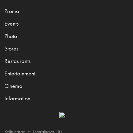
Promo
Events
Photo
Stores
Restaurants
Entertainment
Cinema
Information
Kaliningrad, st. Teatralnaya, 30