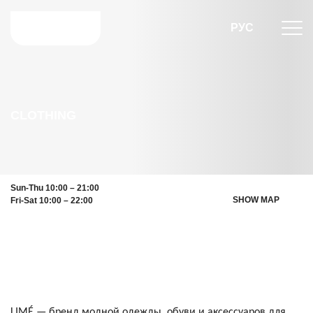
РУС
CLOTHING
Sun-Thu 10:00 – 21:00
SHOW MAP
Fri-Sat 10:00 – 22:00
LIMÉ — бренд модной одежды, обуви и аксессуаров для