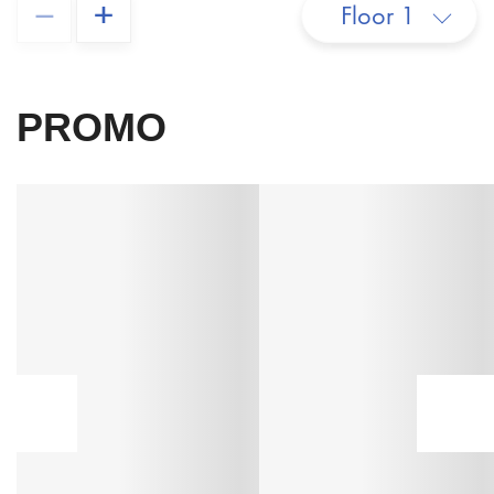
–
+
Floor 1
PROMO