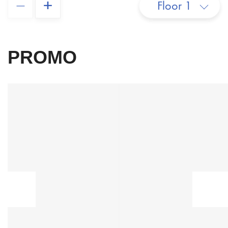
–
+
Floor 1
PROMO