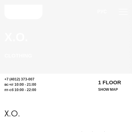
РУС
X.O.
CLOTHING
+7 (4012) 373-007
1 FLOOR
вс-чт 10:00 - 21:00
SHOW MAP
пт-сб 10:00 - 22:00
X.O.