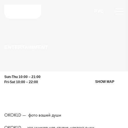
РУС
ENTERTAINMENT
Sun-Thu 10:00 – 21:00
SHOW MAP
Fri-Sat 10:00 – 22:00
OKOKLD — фото вашей души
OKOKLD — это уникальная студия макросъемки,