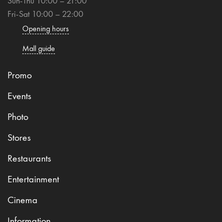
Sun-Thu 10:00 – 21:00
Fri-Sat 10:00 – 22:00
Opening hours
Mall guide
Promo
Events
Photo
Stores
Restaurants
Entertainment
Cinema
Information