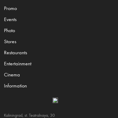
Promo
Events
Photo
Stores
Restaurants
Entertainment
Cinema
Information
Kaliningrad, st. Teatralnaya, 30