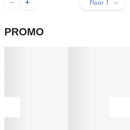
–
+
Floor 1
PROMO