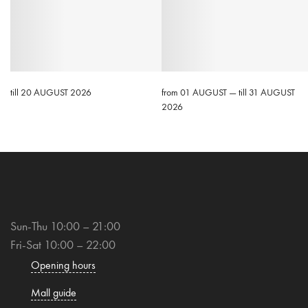
till 20 AUGUST 2026
from 01 AUGUST — till 31 AUGUST
2026
Sun-Thu 10:00 – 21:00
Fri-Sat 10:00 – 22:00
Opening hours
Mall guide