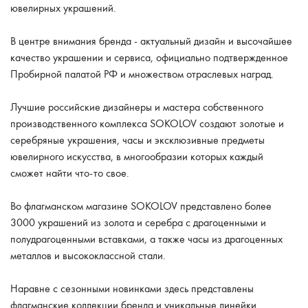
ювелирных украшений.
В центре внимания бренда - актуальный дизайн и высочайшее
качество украшении и сервиса, официально подтвержденное
Пробирной палатой РФ и множеством отраслевых наград.
Лучшие российские дизайнеры и мастера собственного
производственного комплекса SOKOLOV создают золотые и
серебряные украшения, часы и эксклюзивные предметы
ювелирного искусства, в многообразии которых каждый
сможет найти что-то свое.
Во флагманском магазине SOKOLOV представлено более
3000 украшений из золота и серебра с драгоценными и
полудрагоценными вставками, а также часы из драгоценных
металлов и высококлассной стали.
Наравне с сезонными новинками здесь представлены
флагманские коллекции бренда и уникальные линейки