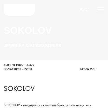
РУС
SOKOLOV
JEWELRY & ACCESSORIES
Sun-Thu 10:00 – 21:00
SHOW MAP
Fri-Sat 10:00 – 22:00
SOKOLOV
SOKOLOV - ведущий российский бренд-производитель