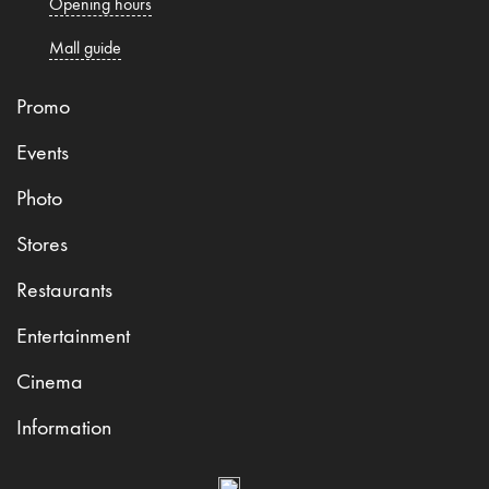
Opening hours
Mall guide
Promo
Events
Photo
Stores
Restaurants
Entertainment
Cinema
Information