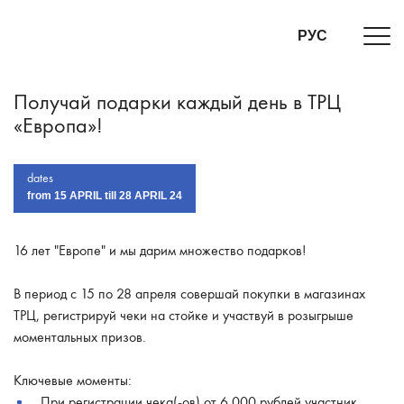
РУС
Получай подарки каждый день в ТРЦ
«Европа»!
dates
from 15 APRIL till 28 APRIL 24
16 лет "Европе" и мы дарим множество подарков!
В период с 15 по 28 апреля совершай покупки в магазинах
ТРЦ, регистрируй чеки на стойке и участвуй в розыгрыше
моментальных призов.
Ключевые моменты:
При регистрации чека(-ов) от 6 000 рублей участник