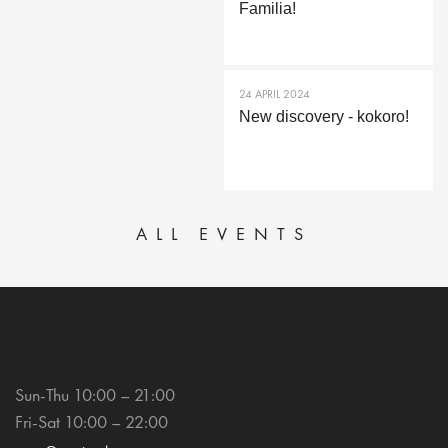
Familia!
24 APRIL 2024
New discovery - kokoro!
ALL EVENTS
Sun-Thu 10:00 – 21:00
Fri-Sat 10:00 – 22:00