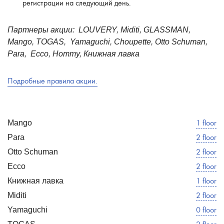
регистрации на следующий день.
Партнеры акции: LOUVERY, Miditi, GLASSMAN,
Mango, TOGAS, Yamaguchi, Choupette, Otto Schuman,
Para, Ecco, Hommy, Книжная лавка
Подробные правила акции.
1 floor
Mango
2 floor
Para
2 floor
Otto Schuman
2 floor
Ecco
1 floor
Книжная лавка
2 floor
Miditi
0 floor
Yamaguchi