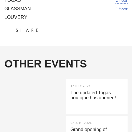
2 floor
TOGAS
1 floor
GLASSMAN
LOUVERY
SHARE
OTHER EVENTS
17 JULY 2024
The updated Togas
boutique has opened!
26 APRIL 2024
Grand opening of