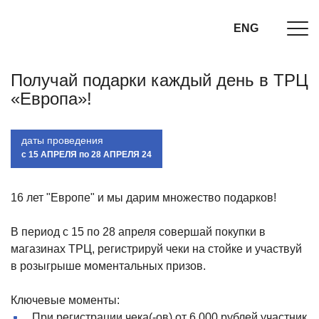
ENG
Получай подарки каждый день в ТРЦ
«Европа»!
даты проведения
c 15 АПРЕЛЯ по 28 АПРЕЛЯ 24
16 лет "Европе" и мы дарим множество подарков!
В период с 15 по 28 апреля совершай покупки в
магазинах ТРЦ, регистрируй чеки на стойке и участвуй
в розыгрыше моментальных призов.
Ключевые моменты:
При регистрации чека(-ов) от 6 000 рублей участник