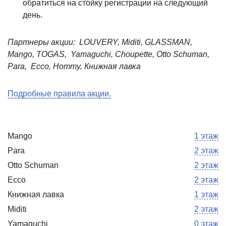
обратиться на стойку регистрации на следующий
день.
Партнеры акции: LOUVERY, Miditi, GLASSMAN,
Mango, TOGAS, Yamaguchi, Choupette, Otto Schuman,
Para, Ecco, Hommy, Книжная лавка
Подробные правила акции.
Mango
1 этаж
Para
2 этаж
Otto Schuman
2 этаж
Ecco
2 этаж
Книжная лавка
1 этаж
Miditi
2 этаж
Yamaguchi
0 этаж