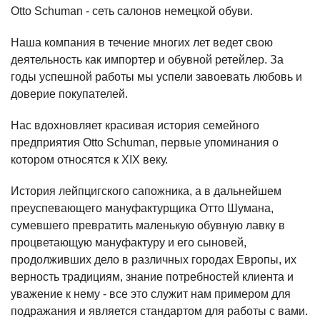
Otto Schuman - сеть салонов немецкой обуви.
Наша компания в течение многих лет ведет свою
деятельность как импортер и обувной ретейлер. За
годы успешной работы мы успели завоевать любовь и
доверие покупателей.
Нас вдохновляет красивая история семейного
предприятия Otto Schuman, первые упоминания о
котором относятся к XIX веку.
История лейпцигского сапожника, а в дальнейшем
преуспевающего мануфактурщика Отто Шумана,
сумевшего превратить маленькую обувную лавку в
процветающую мануфактуру и его сыновей,
продолживших дело в различных городах Европы, их
верность традициям, знание потребностей клиента и
уважение к нему - все это служит нам примером для
подражания и является стандартом для работы с вами.