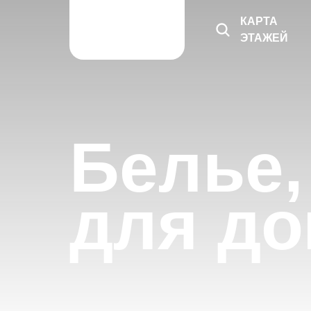
КАРТА
ЭТАЖЕЙ
Белье,
для д