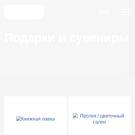
ENG
Подарки и сувениры