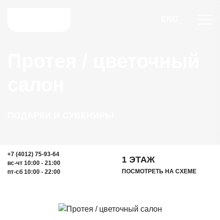
ENG
Протея / цветочный
салон
ПОДАРКИ И СУВЕНИРЫ
+7 (4012) 75-93-64
1 ЭТАЖ
вс-чт 10:00 - 21:00
ПОСМОТРЕТЬ НА СХЕМЕ
пт-сб 10:00 - 22:00