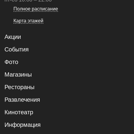
Полное расписание
Карта этажей
Акции
События
Фото
Магазины
Рестораны
Развлечения
Кинотеатр
Информация