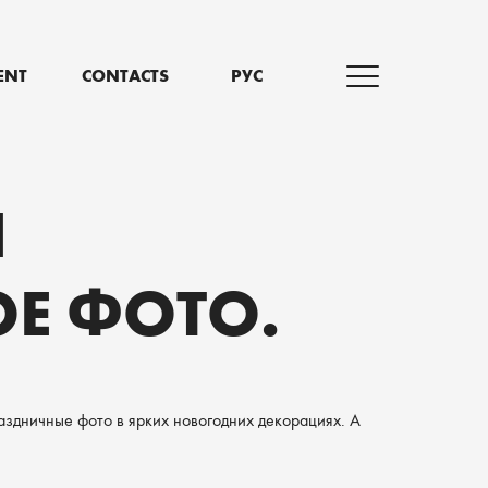
ENT
CONTACTS
РУС
Я
ОЕ ФОТО.
аздничные фото в ярких новогодних декорациях. А