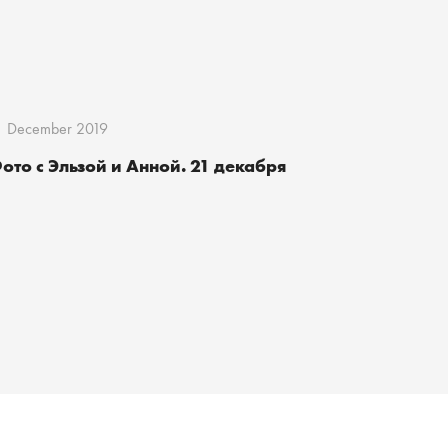
1 December 2019
ото с Эльзой и Анной. 21 декабря