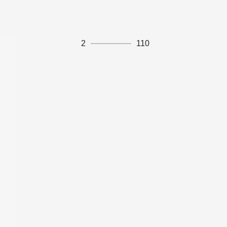
2
110