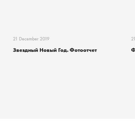
21 December 2019
2
Звездный Новый Год. Фотоотчет
Ф