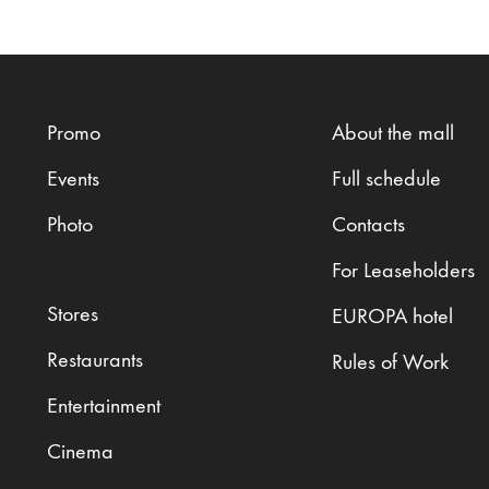
Promo
About the mall
Events
Full schedule
Photo
Contacts
For Leaseholders
Stores
EUROPA hotel
Restaurants
Rules of Work
Entertainment
Cinema