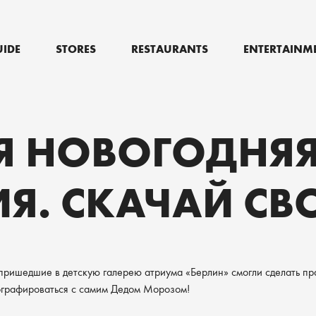
UIDE
STORES
RESTAURANTS
ENTERTAINM
Я НОВОГОДНЯ
Я. СКАЧАЙ СВ
 пришедшие в детскую галерею атриума «Берлин» смогли сделать пр
ографироваться с самим Дедом Морозом!