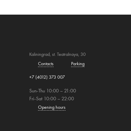
Kaliningrad, st. Teatralnaya, 30
Contacts
Parking
+7 (4012) 373 007
Sun-Thu 10:00 – 21:00
Fri-Sat 10:00 – 22:00
Opening hours