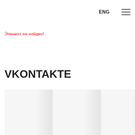
ENG
Элемент не найден!
VKONTAKTE