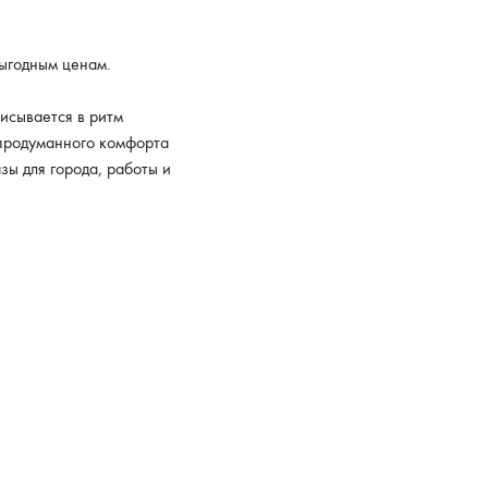
выгодным ценам.
исывается в ритм
 продуманного комфорта
зы для города, работы и