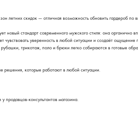
зон летних скидок — отличная возможность обновить гардероб по 
т новый стандарт современного мужского стиля: она органично вп
ет чувствовать уверенность в любой ситуации и создаёт ощущение
 рубашки, трикотаж, поло и брюки легко собираются в готовые обра
 решения, которые работают в любой ситуации.
 у продавцов-консультантов магазина.