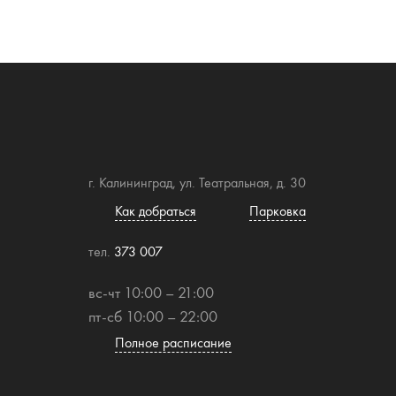
г. Калининград, ул. Театральная, д. 30
Как добраться
Парковка
тел.
373 007
вс-чт 10:00 – 21:00
пт-сб 10:00 – 22:00
Полное расписание