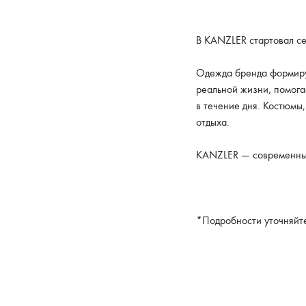
В KANZLER стартовал се
Одежда бренда формируе
реальной жизни, помога
в течение дня. Костюмы,
отдыха.
KANZLER — современные
*Подробности уточняйте