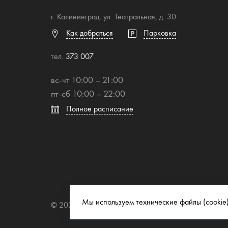
г. Калининград, ул. Театральная, д. 30
Как добраться
Парковка
тел.
373 007
вс-чт 10:00 – 21:00
пт-сб 10:00 – 22:00
Полное расписание
Мы используем технические файлы (cookie)
© 2026 Торгово-развлекательный центр "Европа"