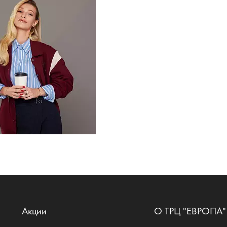
Акции
О ТРЦ "ЕВРОПА"