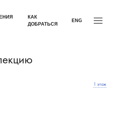
ЕНИЯ
КАК
ENG
ДОБРАТЬСЯ
лекцию
1 этаж