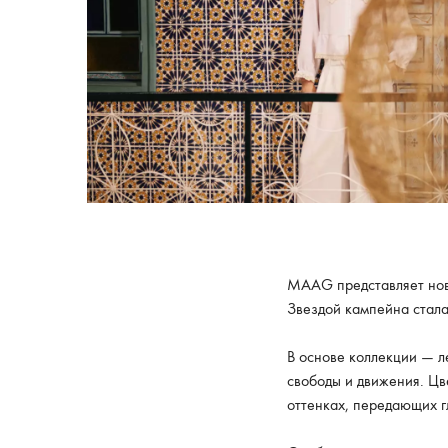
MAAG представляет нов
Звездой кампейна стал
В основе коллекции — л
свободы и движения. Цв
оттенках, передающих гл