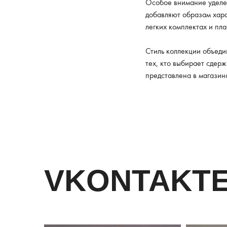
Особое внимание уделе
добавляют образам хара
легких комплектах и пл
Стиль коллекции объеди
тех, кто выбирает сдер
представлена в магазин
VKONTAKT