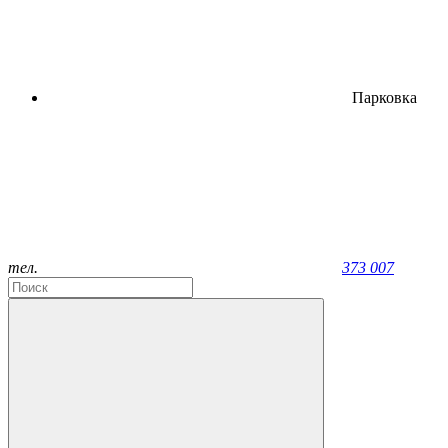
Парковка
тел.
373 007