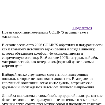
Поделиться
Новая капсульная коллекция COLIN’S из льна - уже в
магазинах.
В сезоне весна-лето 2026 COLIN’S обратился к натуральности
как к главному источнику вдохновения и создал линейку,
которая объединяет комфорт, функциональность и
современную эстетику. В её основе 100% натуральный лён,
материал легкий, как ветер, и комфортный даже в самый
жаркий день.
Выбирай мягко струящиеся силуэты или выверенные
посадки, которые не сковывают движения. В моделях из
капсульной коллекции легко жить: гулять, встречаться с
друзьями и наслаждаться летом без лишнего напряжения.
Линейка выполнена в спокойной, природной палитре: мягкие
бежевые, молочные, приглушённые песочные и землистые
оттенки легко сочетаются между собой и позволяют создавать