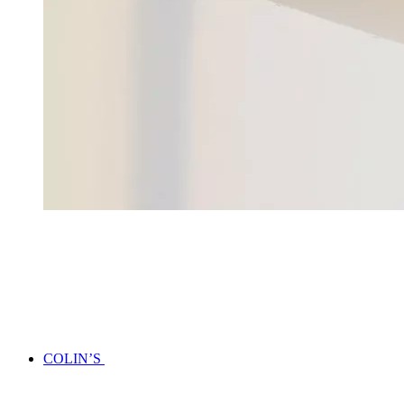
COLIN’S