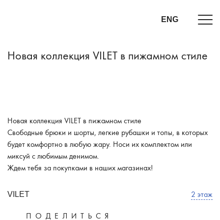
ENG
Новая коллекция VILET в пижамном стиле
Новая коллекция VILET в пижамном стиле
Свободные брюки и шорты, легкие рубашки и топы, в которых
будет комфортно в любую жару. Носи их комплектом или
миксуй с любимым денимом.
Ждем тебя за покупками в наших магазинах!
2 этаж
VILET
ПОДЕЛИТЬСЯ