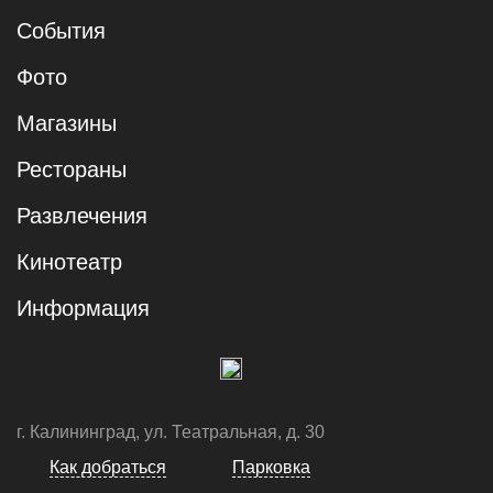
События
Фото
Магазины
Рестораны
Развлечения
Кинотеатр
Информация
г. Калининград, ул. Театральная, д. 30
Как добраться
Парковка