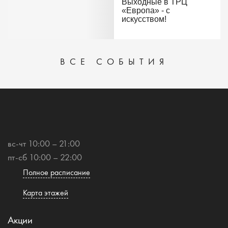
Выходные в ТРЦ
«Европа» - с
искусством!
ВСЕ СОБЫТИЯ
вс-чт 10:00 – 21:00
пт-сб 10:00 – 22:00
Полное расписание
Карта этажей
Акции