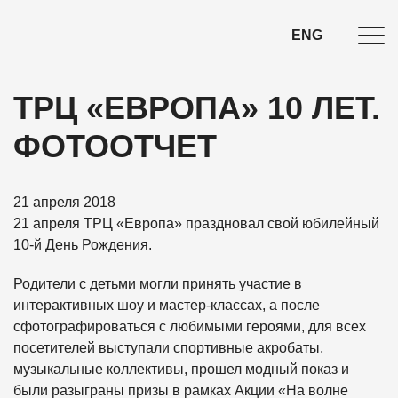
ENG
ТРЦ «ЕВРОПА» 10 ЛЕТ.
ФОТООТЧЕТ
21 апреля 2018
21 апреля ТРЦ «Европа» праздновал свой юбилейный
10-й День Рождения.
Родители с детьми могли принять участие в
интерактивных шоу и мастер-классах, а после
сфотографироваться с любимыми героями, для всех
посетителей выступали спортивные акробаты,
музыкальные коллективы, прошел модный показ и
были разыграны призы в рамках Акции «На волне