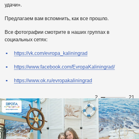
удачи».
Предлагаем вам вспомнить, как все прошло.
Все фотографии смотрите в наших группах в
социальных сетях:
https://vk.com/evropa_kaliningrad
https://www.facebook.com/EvropaKaliningrad/
https://www.ok.ru/evropakaliningrad
2
21