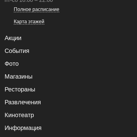
пт-сб 10:00 – 22:00
Полное расписание
Карта этажей
Акции
События
Фото
Магазины
Рестораны
Развлечения
Кинотеатр
Информация