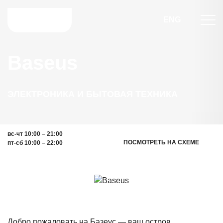
ENG
Baseus
ЭЛЕКТРОНИКА И БЫТОВАЯ ТЕХНИКА
вс-чт 10:00 – 21:00
ПОСМОТРЕТЬ НА СХЕМЕ
пт-сб 10:00 – 22:00
Добро пожаловать на Базеус — ваш остров