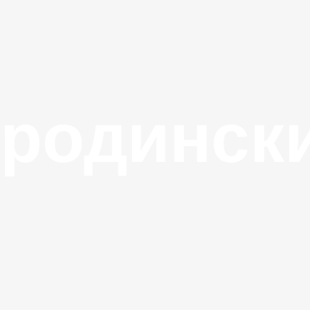
ородинск