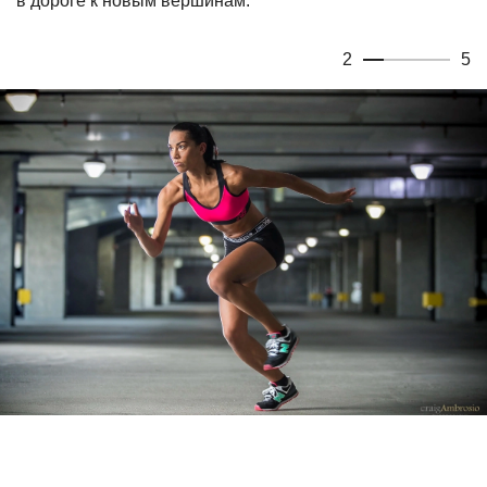
в дороге к новым вершинам.
2
5