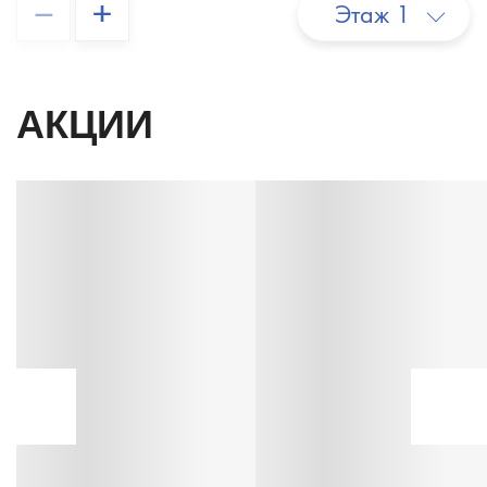
–
+
Этаж 1
АКЦИИ