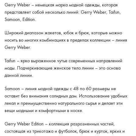
Gerry Weber – немецкая марка модной одежды, которая
представляет собой несколько линий: Gerry Weber, Taifun,
Samoon, Edition.
Широкий диапазон жакетов, юбок и брюк, которые можно
носить во многих комбинациях в пределах коллекции – линия
Gerry Weber.
Taifun – ярко выраженное чутье современных направлений
моды. Подчеркивающие женское тело линии – это основа
данной линии.
Samoon – линия модной одежды с 48 по 60 размеры не
оставит без внимания солидных дам. Использование удобных
лекал и преимущественно натурального сырья и делает эти
вещи модными и комфортными в носке.
Gerry Weber Edition – коллекция разрозненных частей,
состоящая из трикотажа и футболок, брюк и курток, ярких и