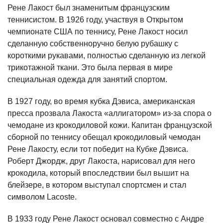
Рене Лакост был знаменитым французским
теннисистом. В 1926 году, участвуя в Открытом
чемпионате США по теннису, Рене Лакост носил
сделанную собственноручно белую рубашку с
короткими рукавами, полностью сделанную из легкой
трикотажной ткани. Это была первая в мире
специальная одежда для занятий спортом.
В 1927 году, во время кубка Дэвиса, американская
пресса прозвала Лакоста «аллигатором» из-за спора о
чемодане из крокодиловой кожи. Капитан французской
сборной по теннису обещал крокодиловый чемодан
Рене Лакосту, если тот победит на Кубке Дэвиса.
Роберт Джордж, друг Лакоста, нарисовал для него
крокодила, который впоследствии был вышит на
блейзере, в котором выступал спортсмен и стал
символом Lacoste.
В 1933 году Рене Лакост основал совместно с Андре