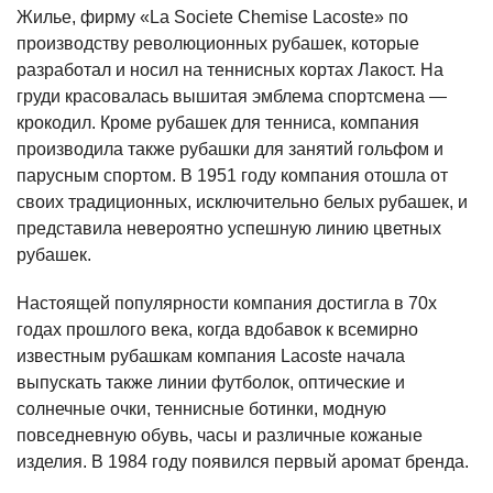
Жилье, фирму «La Societe Chemise Lacoste» по
производству революционных рубашек, которые
разработал и носил на теннисных кортах Лакост. На
груди красовалась вышитая эмблема спортсмена —
крокодил. Кроме рубашек для тенниса, компания
производила также рубашки для занятий гольфом и
парусным спортом. В 1951 году компания отошла от
своих традиционных, исключительно белых рубашек, и
представила невероятно успешную линию цветных
рубашек.
Настоящей популярности компания достигла в 70х
годах прошлого века, когда вдобавок к всемирно
известным рубашкам компания Lacoste начала
выпускать также линии футболок, оптические и
солнечные очки, теннисные ботинки, модную
повседневную обувь, часы и различные кожаные
изделия. В 1984 году появился первый аромат бренда.