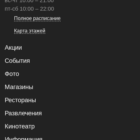
вс-чт 10:00 – 21:00
пт-сб 10:00 – 22:00
Полное расписание
Карта этажей
Акции
События
Фото
Магазины
Рестораны
Развлечения
Кинотеатр
Информация