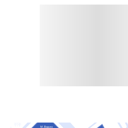
М.Видео