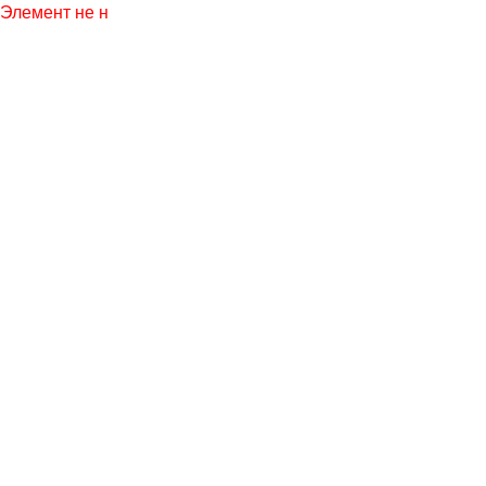
Элемент не найден!
КАРТА
ЭТАЖЕЙ