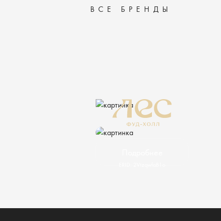
ВСЕ БРЕНДЫ
Подробнее
ERID: 2VtzqwfaB1o