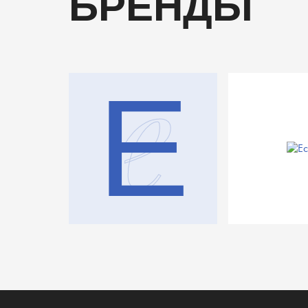
БРЕНДЫ
e
E