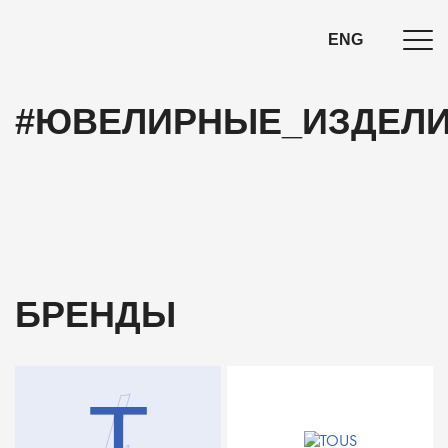
ENG
#ЮВЕЛИРНЫЕ_ИЗДЕЛ
БРЕНДЫ
t
T