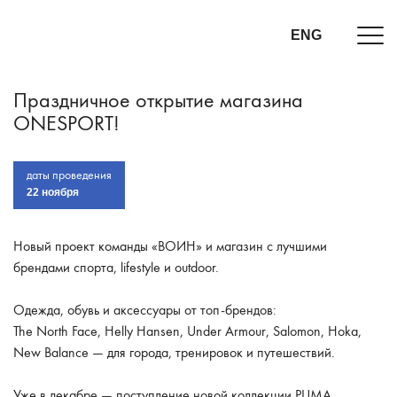
ENG
Праздничное открытие магазина
ONESPORT!
даты проведения
22 ноября
Новый проект команды «ВОИН» и магазин с лучшими
брендами спорта, lifestyle и outdoor.
Одежда, обувь и аксессуары от топ-брендов:
The North Face, Helly Hansen, Under Armour, Salomon, Hoka,
New Balance — для города, тренировок и путешествий.
Уже в декабре — поступление новой коллекции PUMA.