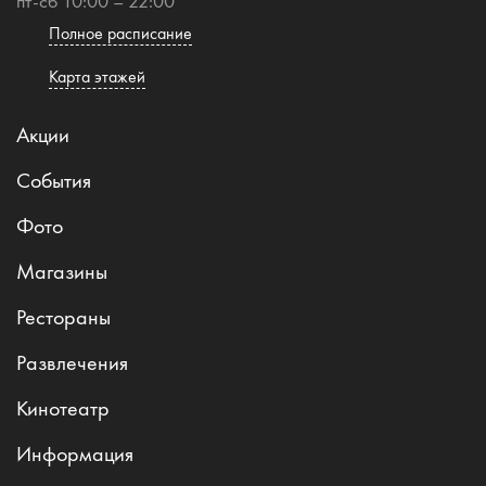
пт-сб 10:00 – 22:00
Полное расписание
Карта этажей
Акции
События
Фото
Магазины
Рестораны
Развлечения
Кинотеатр
Информация