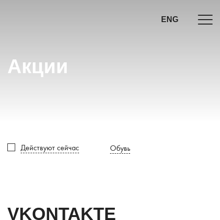
ENG
Акции
Действуют сейчас
Обувь
VKONTAKTE