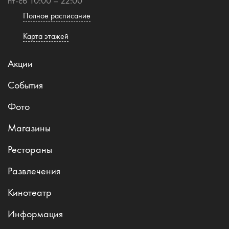
пт-сб 10:00 – 22:00
Полное расписание
Карта этажей
Акции
События
Фото
Магазины
Рестораны
Развлечения
Кинотеатр
Информация