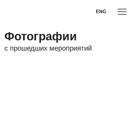
ENG
Фотографии
с прошедших мероприятий